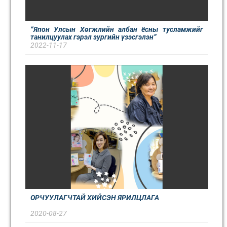
“Япон Улсын Хөгжлийн албан ёсны тусламжийг
танилцуулах гэрэл зургийн үзэсгэлэн”
2022-11-17
ОРЧУУЛАГЧТАЙ ХИЙСЭН ЯРИЛЦЛАГА
2020-08-27