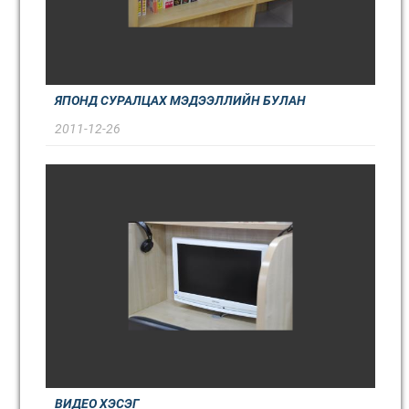
ЯПОНД СУРАЛЦАХ МЭДЭЭЛЛИЙН БУЛАН
2011-12-26
ВИДЕО ХЭСЭГ