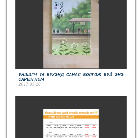
УНШИГЧ ТА БҮХЭНД САНАЛ БОЛГОЖ БУЙ ЭНЭ
САРЫН НОМ
2017-03-20