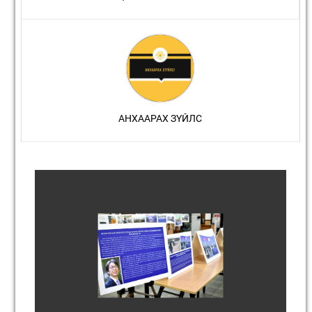
АНХААРАХ ЗҮЙЛС