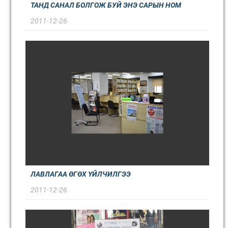
ТАНД САНАЛ БОЛГОЖ БУЙ ЭНЭ САРЫН НОМ
2011-12-26
ЛАВЛАГАА ӨГӨХ ҮЙЛЧИЛГЭЭ
2011-12-26