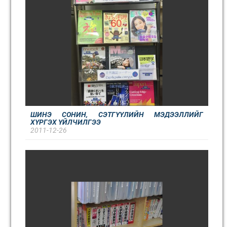
ШИНЭ СОНИН, СЭТГҮҮЛИЙН МЭДЭЭЛЛИЙГ
ХҮРГЭХ ҮЙЛЧИЛГЭЭ
2011-12-26