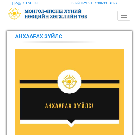
日本語
ENGLISH
ВЭБИЙН БҮТЭЦ
ХОЛБОО БАРИХ
АНХААРАХ ЗҮЙЛС