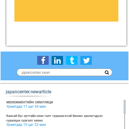
japancenter.newarticle
МЕНЕЖМЕНТИЙН СИМУЛЯЦИ
Уржигдар 17 цаг 54 мин
Кансай бүс нутгийн олон талт туршлагатай бизнес эрхлэгчдээс
суралцах сургалт аялал
Уржигдар 10 цаг 52 мин