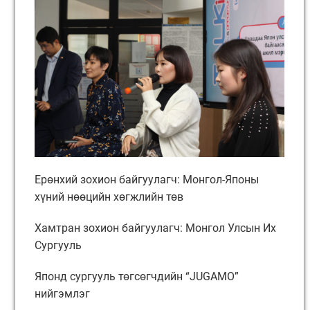
Ерөнхий зохион байгуулагч: Монгол-Японы
хүний нөөцийн хөгжлийн төв
Хамтран зохион байгуулагч: Монгол Улсын Их
Сургууль
Японд сургууль төгсөгчдийн “JUGAMO”
нийгэмлэг