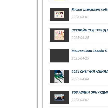
Японы уламжлалт соёл
2025-05-01
СҮҮЛИЙН ҮЕД ТРЭНД 
2025-04-25
Монгол Япон Төвийн 5
2025-04-25
2024 ОНЫ ҮЙЛ АЖИЛ
2025-04-04
ТӨВ АЗИЙН ОРНУУДЫ
2025-03-07