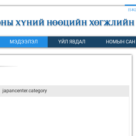
日本
МЭДЭЭЛЭЛ
ҮЙЛ ЯВДАЛ
НОМЫН САН
japancenter.category