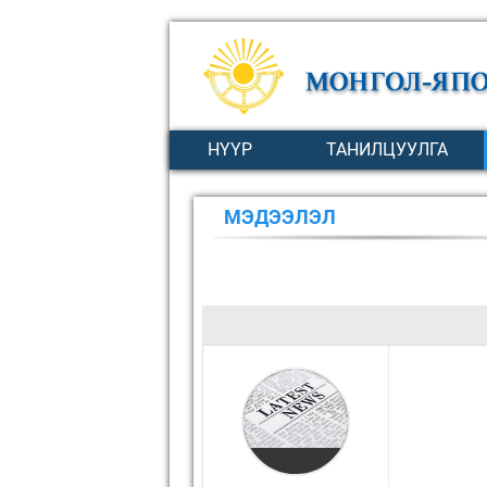
НҮҮР
ТАНИЛЦУУЛГА
МЭДЭЭЛЭЛ