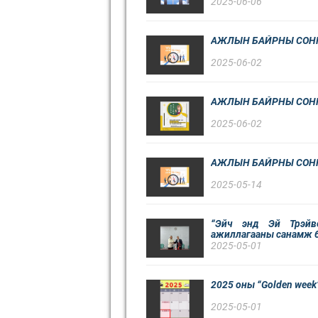
2025-06-06
АЖЛЫН БАЙРНЫ СОН
2025-06-02
АЖЛЫН БАЙРНЫ СОН
2025-06-02
АЖЛЫН БАЙРНЫ СОН
2025-05-14
“Эйч энд Эй Трэйв
ажиллагааны санамж б
2025-05-01
2025 оны “Golden week
2025-05-01