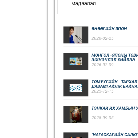
МЭДЭЭЛЭЛ
ӨНӨӨГИЙН ЯПОН
2026-02-25
МОНГОЛ–ЯПОНЫ ТӨВИ
ШИНЭЧЛЭЛ ХИЙЛЭЭ
2026-02-09
ТОМУУГИЙН ТАРХАЛ
ДАВАМГАЙЛЖ БАЙНА
2025-12-15
ТЭНКАЙ ИХ ХАМБЫН У
2025-09-05
"НАГАОКАГИЙН САЛЮ