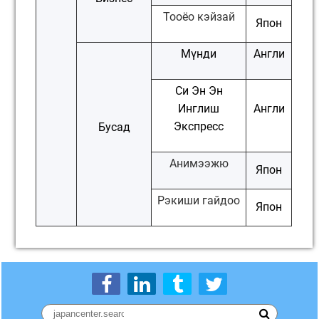
Тооёо кэйзай
Япон
Мүнди
Англи
Си Эн Эн
Инглиш
Англи
Экспресс
Бусад
Анимээжю
Япон
Рэкиши гайдоо
Япон