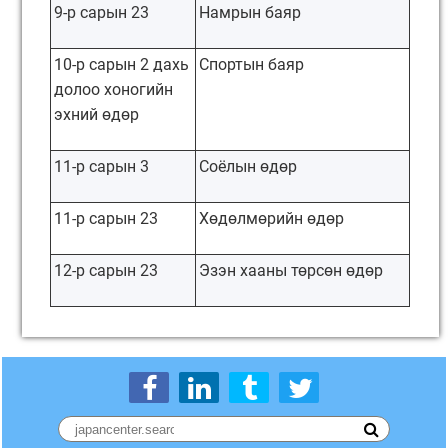
9-р сарын 23
Намрын баяр
10-р сарын 2 дахь
Спортын баяр
долоо хоногийн
эхний өдөр
11-р сарын 3
Соёлын өдөр
11-р сарын 23
Хөдөлмөрийн өдөр
12-р сарын 23
Эзэн хааны төрсөн өдөр