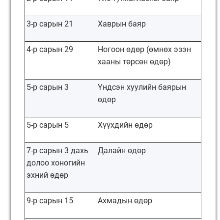
3-р сарын 21
Хаврын баяр
4-р сарын 29
Ногоон өдөр (өмнөх эзэн
хааны төрсөн өдөр)
5-р сарын 3
Үндсэн хуулийн баярын
өдөр
5-р сарын 5
Хүүхдийн өдөр
7-р сарын 3 дахь
Далайн өдөр
долоо хоногийн
эхний өдөр
9-р сарын 15
Ахмадын өдөр