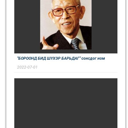
"БОРООНД БИД ШҮХЭР БАРЬДАГ" сонсдог ном
2022-07-01