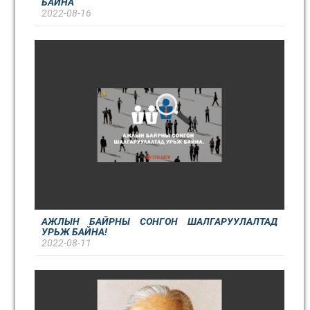
БАЙНА
2022-08-16
АЖЛЫН БАЙРНЫ СОНГОН ШАЛГАРУУЛАЛТАД
УРЬЖ БАЙНА!
2022-08-11