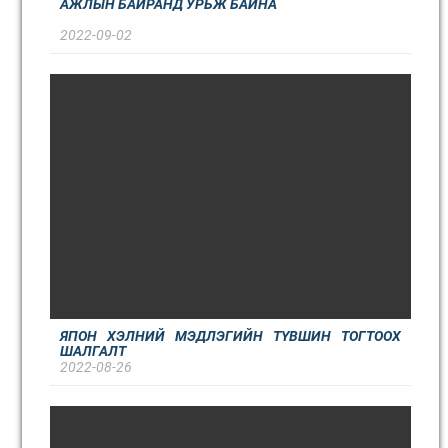
АЖЛЫН БАЙРАНД УРЬЖ БАЙНА
2022-09-02
ЯПОН ХЭЛНИЙ МЭДЛЭГИЙН ТҮВШИН ТОГТООХ
ШАЛГАЛТ
2022-08-26