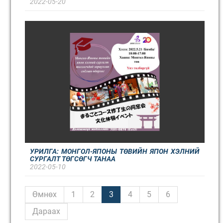
2022-05-20
УРИЛГА: МОНГОЛ-ЯПОНЫ ТӨВИЙН ЯПОН ХЭЛНИЙ
СУРГАЛТ ТӨГСӨГЧ ТАНАА
2022-05-10
Өмнөх
1
2
3
4
5
6
Дараах