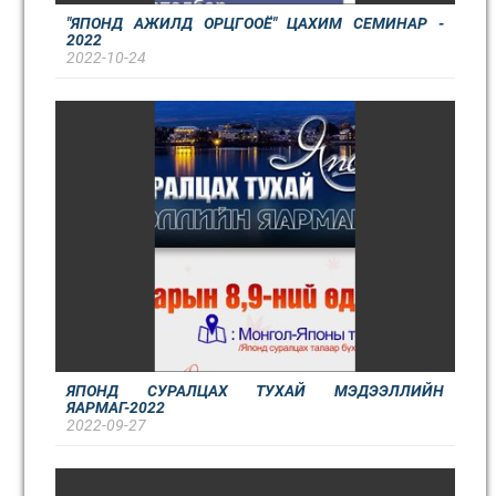
"ЯПОНД АЖИЛД ОРЦГООЁ" ЦАХИМ СЕМИНАР -
2022
2022-10-24
ЯПОНД СУРАЛЦАХ ТУХАЙ МЭДЭЭЛЛИЙН
ЯАРМАГ-2022
2022-09-27