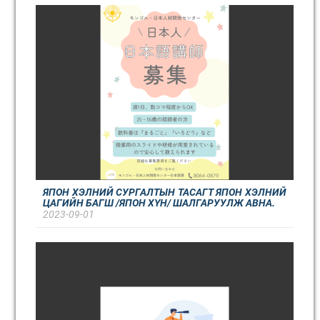
ЯПОН ХЭЛНИЙ СУРГАЛТЫН ТАСАГТ ЯПОН ХЭЛНИЙ
ЦАГИЙН БАГШ /ЯПОН ХҮН/ ШАЛГАРУУЛЖ АВНА.
2023-09-01