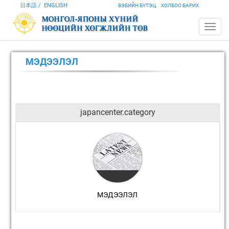
日本語
ENGLISH
ВЭБИЙН БҮТЭЦ
ХОЛБОО БАРИХ
МЭДЭЭЛЭЛ
japancenter.category
МЭДЭЭЛЭЛ