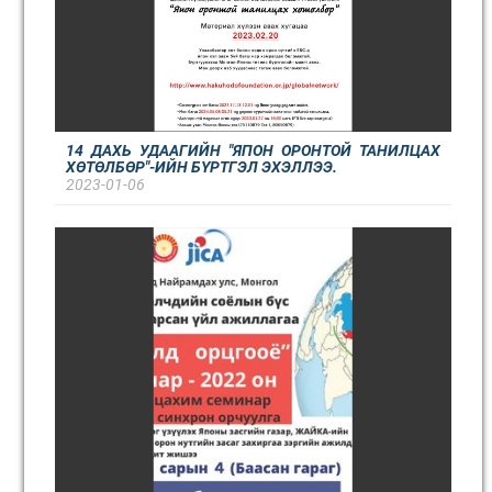
14 ДАХЬ УДААГИЙН "ЯПОН ОРОНТОЙ ТАНИЛЦАХ
ХӨТӨЛБӨР"-ИЙН БҮРТГЭЛ ЭХЭЛЛЭЭ.
2023-01-06