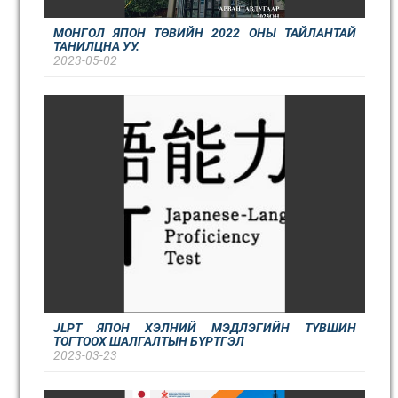
МОНГОЛ ЯПОН ТӨВИЙН 2022 ОНЫ ТАЙЛАНТАЙ
ТАНИЛЦНА УУ.
2023-05-02
JLPT ЯПОН ХЭЛНИЙ МЭДЛЭГИЙН ТҮВШИН
ТОГТООХ ШАЛГАЛТЫН БҮРТГЭЛ
2023-03-23