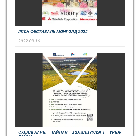
ЯПОН ФЕСТИВАЛЬ МОНГОЛД 2022
2022-08-16
СУДАЛГААНЫ ТАЙЛАН ХЭЛЭЛЦҮҮЛЭГТ УРЬЖ