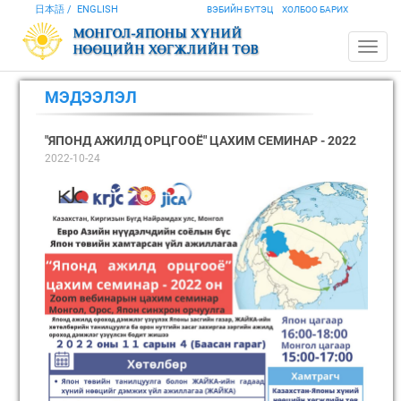
日本語
ENGLISH
ВЭБИЙН БҮТЭЦ
ХОЛБОО БАРИХ
МЭДЭЭЛЭЛ
"ЯПОНД АЖИЛД ОРЦГООЁ" ЦАХИМ СЕМИНАР - 2022
2022-10-24