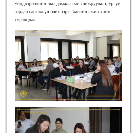
үйлдвэрлэлийн шат дамжлагын сайжруулалт, үргүй
зардал гаргахгүй байх зэрэг багийн ажил хийн
суралцлаа.