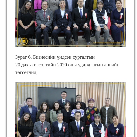
Зураг 6. Бизнесийн үндсэн сургалтын
20 дахь төгсөлтийн 2020 оны удирдлагын ангийн
төгсөгчид