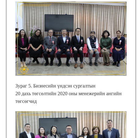
Зураг 5. Бизнесийн үндсэн сургалтын
20 дахь төгсөлтийн 2020 оны менежерийн ангийн
төгсөгчид