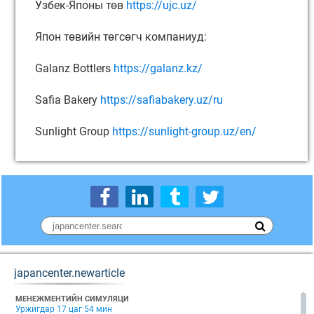
Узбек-Японы төв
https://ujc.uz/
Япон төвийн төгсөгч компаниуд:
Galanz Bottlers
https://galanz.kz/
Safia Bakery
https://safiabakery.uz/ru
Sunlight Group
https://sunlight-group.uz/en/
japancenter.newarticle
МЕНЕЖМЕНТИЙН СИМУЛЯЦИ
Уржигдар 17 цаг 54 мин