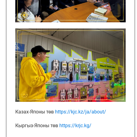
Казах-Японы төв
https://kjc.kz/ja/about/
Кыргыз-Японы төв
https://krjc.kg/