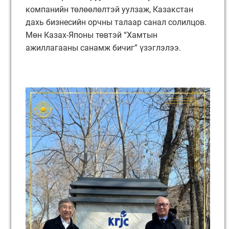
компанийн төлөөлөлтэй уулзаж, Казакстан
дахь бизнесийн орчны талаар санал солилцов.
Мөн Казах-Японы төвтэй “Хамтын
ажиллагааны санамж бичиг” үзэглэлээ.