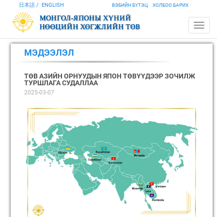
日本語
ENGLISH
ВЭБИЙН БҮТЭЦ
ХОЛБОО БАРИХ
МЭДЭЭЛЭЛ
ТӨВ АЗИЙН ОРНУУДЫН ЯПОН ТӨВҮҮДЭЭР ЗОЧИЛЖ
ТУРШЛАГА СУДАЛЛАА
2025-03-07