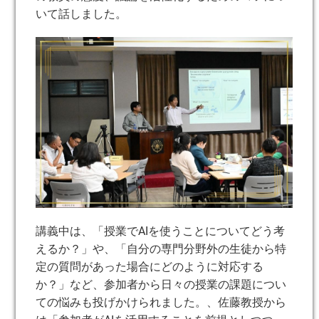
いて話しました。
講義中は、「授業でAIを使うことについてどう考
えるか？」や、「自分の専門分野外の生徒から特
定の質問があった場合にどのように対応する
か？」など、参加者から日々の授業の課題につい
ての悩みも投げかけられました。、佐藤教授から