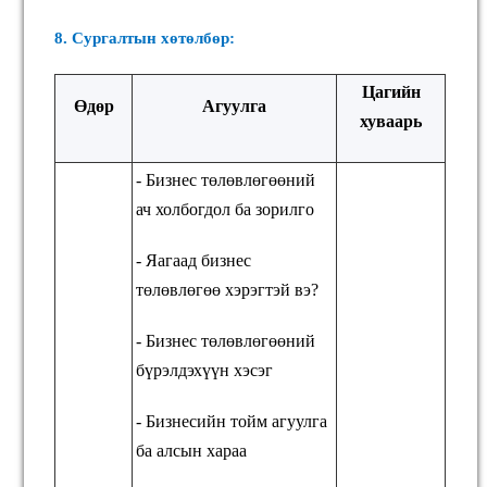
8. Сургалтын хөтөлбөр:
Цагийн
Өдөр
Агуулга
хуваарь
- Бизнес төлөвлөгөөний
ач холбогдол ба зорилго
- Яагаад бизнес
төлөвлөгөө хэрэгтэй вэ?
- Бизнес төлөвлөгөөний
бүрэлдэхүүн хэсэг
- Бизнесийн тойм агуулга
ба алсын хараа