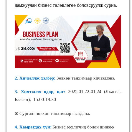
дамжуулан бизнес төлөвлөгөө боловсруулж сурна.
2. Хичээллэх хэлбэр:
Зөвхөн
танхимаар хичээллэнэ.
2025.01.22-01.24 (Лхагва-
3. Хичээллэх өдөр, цаг:
Баасан), 15:00-19:30
※ Сургалт зөвхөн танхимаар явагдана.
4. Хамрагдах хүн:
Бизнес эрхлэгчид болон шинээр