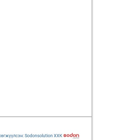
хөгжүүлсэн: Sodonsolution ХХК