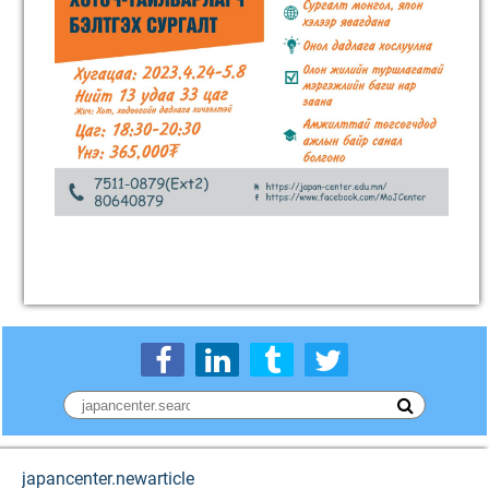
japancenter.newarticle