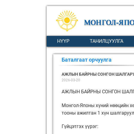
НҮҮР
ТАНИЛЦУУЛГА
Баталгаат орчуулга
АЖЛЫН БАЙРНЫ СОНГОН ШАЛГАР
2026-03-20
АЖЛЫН БАЙРНЫ СОНГОН ШАЛ
Монгол-Японы хүний нөөцийн хө
тооны ажилтан 1 хүн шалгаруу
Гүйцэтгэх үүрэг: