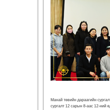
Манай төвийн дараагийн сургал
сургалт 12 сарын 8-аас 12-ний 