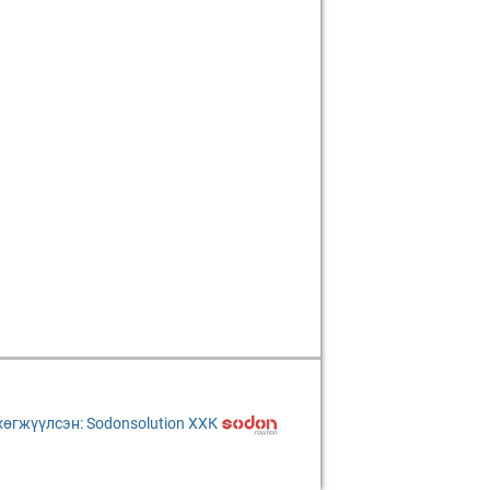
хөгжүүлсэн: Sodonsolution ХХК