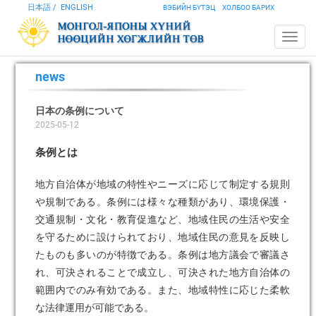
日本語
ENGLISH
ВЭБИЙН БҮТЭЦ
ХОЛБОО БАРИХ
news
日本の条例について
2025-05-12
条例とは
地方自治体が地域の特性やニーズに応じて制定する規則
や規制である。条例には様々な種類があり、環境保護・
交通規制・文化・教育促進など、地域住民の生活や安全
を守るために設けられており、地域住民の意見を反映し
たものも多いのが特徴である。条例は地方議会で審議さ
れ、可決されることで成立し、可決された地方自治体の
範囲内でのみ有効である。また、地域特性に応じた柔軟
な法律運用が可能である。