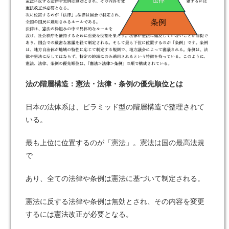
法の階層構造：憲法・法律・条例の優先順位とは
日本の法体系は、ピラミッド型の階層構造で整理されて
いる。
最も上位に位置するのが「憲法」。憲法は国の最高法規
で
あり、全ての法律や条例は憲法に基づいて制定される。
憲法に反する法律や条例は無効とされ、その内容を変更
するには憲法改正が必要となる。