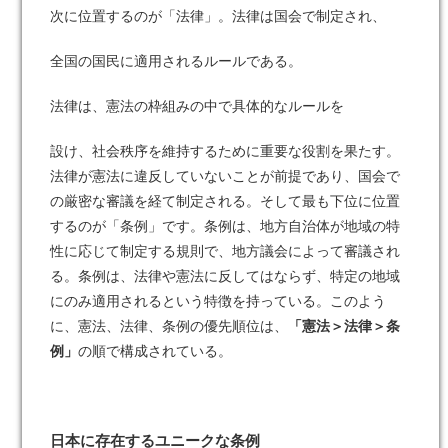
次に位置するのが「法律」。法律は国会で制定され、
全国の国民に適用されるルールである。
法律は、憲法の枠組みの中で具体的なルールを
設け、社会秩序を維持するために重要な役割を果たす。
法律が憲法に違反していないことが前提であり、国会で
の厳密な審議を経て制定される。そして最も下位に位置
するのが「条例」です。条例は、地方自治体が地域の特
性に応じて制定する規則で、地方議会によって審議され
る。条例は、法律や憲法に反してはならず、特定の地域
にのみ適用されるという特徴を持っている。このよう
に、憲法、法律、条例の優先順位は、
「憲法＞法律＞条
例」
の順で構成されている。
日本に存在するユニークな条例