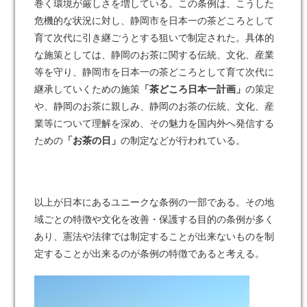
巻く環境が厳しさを増している。この条例は、こうした
危機的な状況に対し、静岡市を日本一の茶どころとして
育て次代に引き継ごうとする狙いで制定された。具体的
な施策としては、静岡のお茶に関する伝統、文化、産業
等を守り、静岡市を日本一の茶どころとして育て次代に
継承していくための施策
「茶どころ日本一計画」
の策定
や、静岡のお茶に親しみ、静岡のお茶の伝統、文化、産
業等について理解を深め、その魅力を国内外へ発信する
ための
「お茶の日」
の制定などが行われている。
以上が日本にあるユニークな条例の一部である。その地
域ごとの特徴や文化を改善・保護する目的の条例が多く
あり、憲法や法律では制定することが出来ないものを制
定することが出来るのが条例の特徴であると考える。