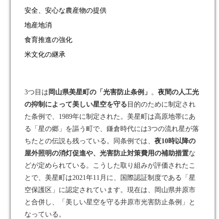
安全、安心な農産物の提供
地産地消
食育推進の強化
米文化の継承
3つ目は
岡山県美星町の「光害防止条例」
。
夜間の人工光
の抑制によって美しい星空を守る
目的のために制定され
た条例で、1989年に制定された。美星町は高原地帯にあ
る「星の郷」を謳う町で、鎌倉時代には3つの流れ星が落
ちたとの伝説も残っている。同条例では、
夜
10時以降の
屋外照明の消灯促進や、光害防止対策費用の補助措置
な
どが定められている。こうした取り組みが評価されたこ
とで、美星町は2021年11月に、国際認証制度である「星
空保護区」に認定されています。現在は、岡山県井原市
と合併し、「美しい星空を守る井原市光害防止条例」と
なっている。