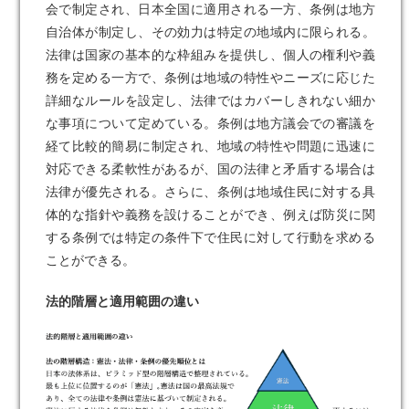
会で制定され、日本全国に適用される一方、条例は地方
自治体が制定し、その効力は特定の地域内に限られる。
法律は国家の基本的な枠組みを提供し、個人の権利や義
務を定める一方で、条例は地域の特性やニーズに応じた
詳細なルールを設定し、法律ではカバーしきれない細か
な事項について定めている。条例は地方議会での審議を
経て比較的簡易に制定され、地域の特性や問題に迅速に
対応できる柔軟性があるが、国の法律と矛盾する場合は
法律が優先される。さらに、条例は地域住民に対する具
体的な指針や義務を設けることができ、例えば防災に関
する条例では特定の条件下で住民に対して行動を求める
ことができる。
法的階層と適用範囲の違い