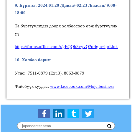
9. Бүртгэл: 2024
.01.29 /Даваа/-02.23 /Баасан/ 9:00-
18:00
Та бүртгүүлэхдээ доорх холбоосоор орж бүртгүүлнэ
үү.
https://forms.office.com/r/gEQQh3vyvQ?origin=lprLink
10. Холбоо барих:
Утас: 7511-0879 (Ext.3), 8063-0879
Фэйсбүүк хуудас:
www.facebook.com/Mojc.business