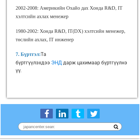
2002-2008: Америкийн Охайо дах Хонда R&D, IT
хэлтсийн ахлах менежер
1980-2002: Хонда R&D, IT(DX) хэлтсийн менежер,
төслийн ахлах, IT инженер
Та
7. Бүртгэл:
бүртгүүлэхдээ
ЭНД
дарж цахимаар бүртгүүлнэ
үү.