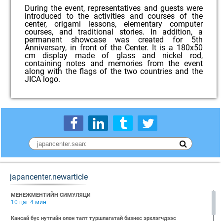
During the event, representatives and guests were
introduced to the activities and courses of the
center, origami lessons, elementary computer
courses, and traditional stories. In addition, a
permanent showcase was created for 5th
Anniversary, in front of the Center. It is a 180x50
cm display made of glass and nickel rod,
containing notes and memories from the event
along with the flags of the two countries and the
JICA logo.
japancenter.newarticle
МЕНЕЖМЕНТИЙН СИМУЛЯЦИ
10 цаг 4 мин
Кансай бүс нутгийн олон талт туршлагатай бизнес эрхлэгчдээс