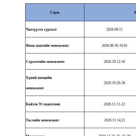
Сэдэв
Х
Чиглүүлэх сургалт
2026.09.11
Япон маягийн менежмент
2026.09.30-10.01
Стратегийн менежмент
2026.10.12-16
Хүний нөөцийн
2026.10.26-30
менежмент
Кайзэн 5S хөдөлгөөн
2026.11.11-12
Төслийн менежмент
2026.11.14,21