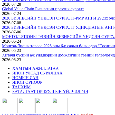
2026-07-28
Global Value Chain Бизнесийн практик сургалт
2026-07-24
2026 БИЗНЕСИЙН ҮНДСЭН СУРГАЛТ-PMP АНГИ 29 дэх элс
2026-07-08
2026 БИЗНЕСИЙН ҮНДСЭН СУРГАЛТ-УДИРДЛАГЫН АНГИ 29
2026-07-06
МОНГОЛ-ЯПОНЫ ТӨВИЙН БИЗНЕСИЙН ҮНДСЭН СУРГАЛТ
2026-06-24
Монгол-Японы төвөөс 2026 оны 6-р сарын 6-ны өдөр “Төслийн 
2026-06-23
Хитачи бүсийн аж үйлдвэрийн дэмжлэгийн төвийн төлөөлөгчди
2026-06-23
ХАМТЫН АЖИЛЛАГАА
ЯПОН УЛСАД СУРАЛЦАХ
НОМЫН САН
ЯПОН ОРНООР
ТАНХИМ
БАТАЛГААТ ОРЧУУЛГЫН ҮЙЛЧИЛГЭЭ