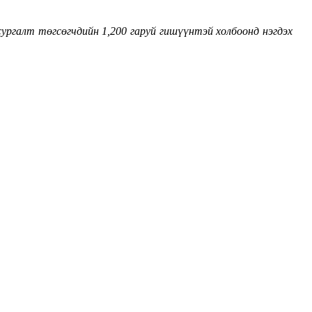
ургалт төгсөгчдийн 1,200 гаруй гишүүнтэй холбоонд нэгдэх