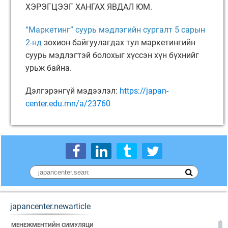
ХЭРЭГЦЭЭГ ХАНГАХ ЯВДАЛ ЮМ.
“Маркетинг” суурь мэдлэгийн сургалт 5 сарын
2-нд
зохион байгуулагдах тул маркетингийн
суурь мэдлэгтэй болохыг хүссэн хүн бүхнийг
урьж байна.
Дэлгэрэнгүй мэдээлэл:
https://japan-
center.edu.mn/a/23760
japancenter.newarticle
МЕНЕЖМЕНТИЙН СИМУЛЯЦИ