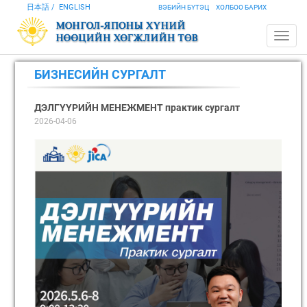
日本語
ENGLISH
ВЭБИЙН БҮТЭЦ
ХОЛБОО БАРИХ
БИЗНЕСИЙН СУРГАЛТ
ДЭЛГҮҮРИЙН МЕНЕЖМЕНТ практик сургалт
2026-04-06