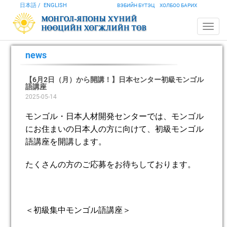
日本語
ENGLISH
ВЭБИЙН БҮТЭЦ
ХОЛБОО БАРИХ
news
【6月2日（月）から開講！】日本センター初級モンゴル
語講座
2025-05-14
モンゴル・日本人材開発センターでは、モンゴル
にお住まいの日本人の方に向けて、初級モンゴル
語講座を開講します。
たくさんの方のご応募をお待ちしております。
＜初級集中モンゴル語講座＞