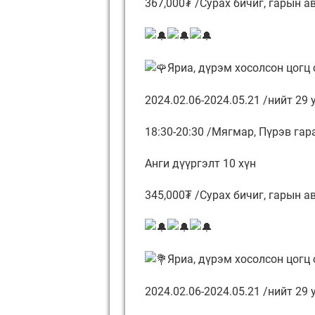
367,000₮ /Сурах бичиг, гарын а
Яриа, дүрэм хосолсон цогц 
2024.02.06-2024.05.21 /нийт 29 у
18:30-20:30 /Мягмар, Пүрэв гар
Анги дүүргэлт 10 хүн
345,000₮ /Сурах бичиг, гарын а
Яриа, дүрэм хосолсон цогц 
2024.02.06-2024.05.21 /нийт 29 у