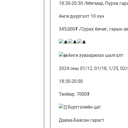
18:30-20:30 /Мягмар, Пүрэв гар
Анги дүүргэлт 10 хүн
345,000₮ /Сурах бичиг, гарын а
Анги хуваарилах шалгалт
2024 оны 01/12, 01/18, 1/25, 02/
18:30-20:00
Төлбөр: 7000₮
Бүртгэлийн цаг:
Даваа-Баасан гарагт