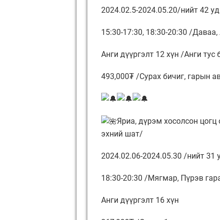
2024.02.5-2024.05.20/нийт 42 уд
15:30-17:30, 18:30-20:30 /Даваа,
Анги дүүргэлт 12 хүн /Анги тус 
493,000₮ /Сурах бичиг, гарын а
Яриа, дүрэм хосолсон цогц 
эхний шат/
2024.02.06-2024.05.30 /нийт 31 у
18:30-20:30 /Мягмар, Пүрэв гар
Анги дүүргэлт 16 хүн