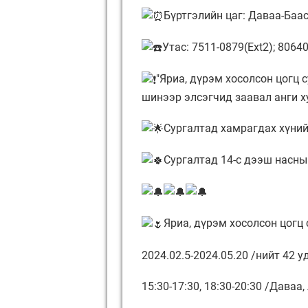
Бүртгэлийн цаг: Даваа-Бааса
Утас: 7511-0879(Ext2); 8064
"Яриа, дүрэм хосолсон цогц 
шинээр элсэгчид заавал анги х
Сургалтад хамрагдах хүний
Сургалтад 14-с дээш насны
Яриа, дүрэм хосолсон цогц 
2024.02.5-2024.05.20 /нийт 42 уд
15:30-17:30, 18:30-20:30 /Даваа,