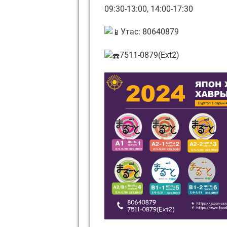
09:30-13:00, 14:00-17:30
Утас: 80640879
7511-0879(Ext2)