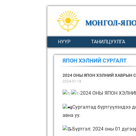
НҮҮР
ТАНИЛЦУУЛГА
ЯПОН ХЭЛНИЙ СУРГАЛТ
2024 ОНЫ ЯПОН ХЭЛНИЙ ХАВРЫН 
2024-01-18
2024 ОНЫ ЯПОН ХЭЛНИ
Сургалтад бүртгүүлэхдээ д
авна уу.
Бүртгэл: 2024 оны 01 дүгээ