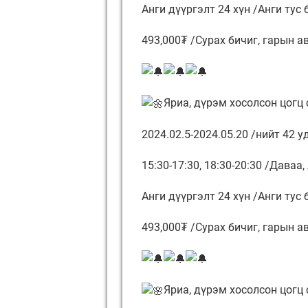
Анги дүүргэлт 24 хүн /Анги тус 
493,000₮ /Сурах бичиг, гарын а
Яриа, дүрэм хосолсон цогц 
2024.02.5-2024.05.20 /нийт 42 уд
15:30-17:30, 18:30-20:30 /Даваа,
Анги дүүргэлт 24 хүн /Анги тус 
493,000₮ /Сурах бичиг, гарын а
Яриа, дүрэм хосолсон цогц 