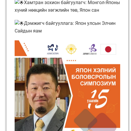
Хамтран зохион байгуулагч: Монгол-Японы
хүний нөөцийн хөгжлийн төв, Япон сан
Дэмжигч байгууллага: Япон улсын Элчин
Сайдын яам