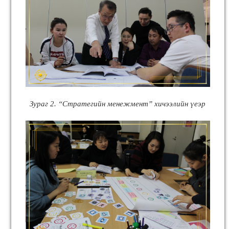
Зураг 2. “Стратегийн менежмент” хичээлийн үеэр