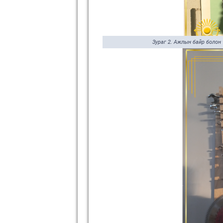
Зураг 2. Ажлын байр болон