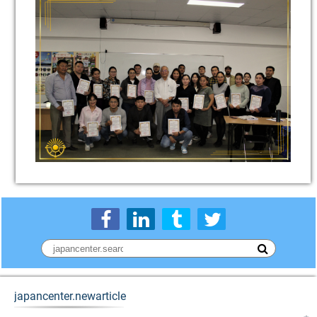
japancenter.newarticle