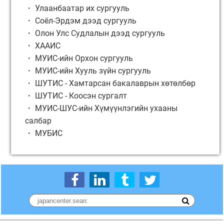
・ Улаанбаатар их сургууль
・ Соёл-Эрдэм дээд сургууль
・ Олон Улс Судлалын дээд сургууль
・ ХААИС
・ МУИС-ийн Орхон сургууль
・ МУИС-ийн Хууль зүйн сургууль
・ ШУТИС - Хамтарсан бакалаврын хөтөлбөр
・ ШУТИС - Коосэн сургалт
・ МУИС-ШУС-ийн Хүмүүнлэгийн ухааны
салбар
・ МУБИС