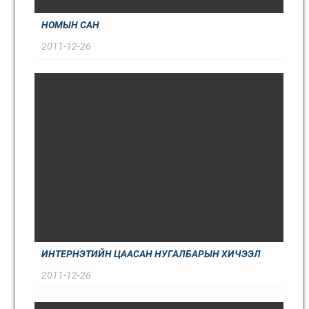
НОМЫН САН
2011-12-26
ИНТЕРНЭТИЙН ЦААСАН НУГАЛБАРЫН ХИЧЭЭЛ
2011-12-26