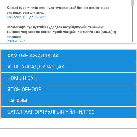
Кансай бүс нутгийн олон талт туршлагатай бизнес эрхлэгчдээс
суралцах сургалт аялал
Өчигдөр 10 цаг 52 мин
Сагамихара бүс нутгийн Худалдаа аж үйлдвэрийн танхимын
төлөөлөгчид Монгол-Японы Хүний Нөөцийн Хөгжлийн Төв (MOJC)-д
зочиллоо
2026-08-04
"БИЗНЕС БА ХҮНИЙ ЭРХ" Нээлттэй семинарын бүртгэл эхэллээ
ХАМТЫН АЖИЛЛАГАА
2026-07-28
Global Value Chain Бизнесийн практик сургалт
ЯПОН УЛСАД СУРАЛЦАХ
2026-07-24
НОМЫН САН
2026 БИЗНЕСИЙН ҮНДСЭН СУРГАЛТ-PMP АНГИ 29 дэх элсэлт
2026-07-08
ЯПОН ОРНООР
2026 БИЗНЕСИЙН ҮНДСЭН СУРГАЛТ-УДИРДЛАГЫН АНГИ 29 дэх элсэлт
2026-07-06
ТАНХИМ
МОНГОЛ-ЯПОНЫ ТӨВИЙН БИЗНЕСИЙН ҮНДСЭН СУРГАЛТЫН 28 ДАХЬ
БАТАЛГААТ ОРЧУУЛГЫН ҮЙЛЧИЛГЭЭ
ЭЛСЭЛТИЙН “CEO” болон “PMP” АНГИЙН ТӨГСӨЛТ АМЖИЛТТАЙ БОЛЖ
ӨНДӨРЛӨВ
2026-06-24
Монгол-Японы төвөөс 2026 оны 6-р сарын 6-ны өдөр “Төслийн