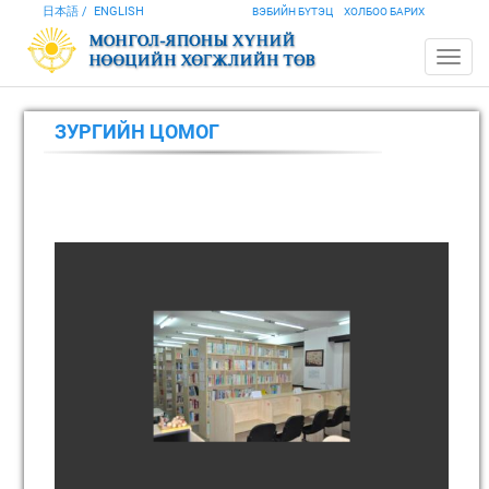
日本語
ENGLISH
ВЭБИЙН БҮТЭЦ
ХОЛБОО БАРИХ
ЗУРГИЙН ЦОМОГ