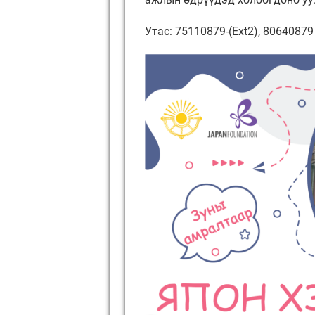
Утас: 75110879-(Ext2), 8064087