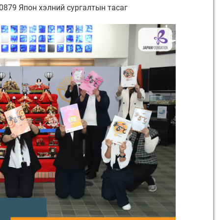
640879 Япон хэлний сургалтын тасаг