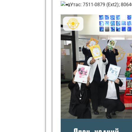
Утас: 7511-0879 (Ext2); 80