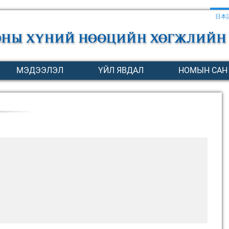
日本
МЭДЭЭЛЭЛ
ҮЙЛ ЯВДАЛ
НОМЫН САН