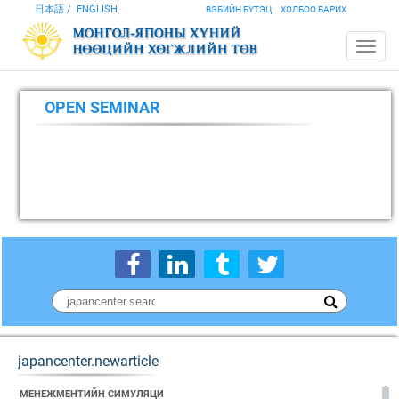
日本語
ENGLISH
ВЭБИЙН БҮТЭЦ
ХОЛБОО БАРИХ
OPEN SEMINAR
japancenter.newarticle
МЕНЕЖМЕНТИЙН СИМУЛЯЦИ