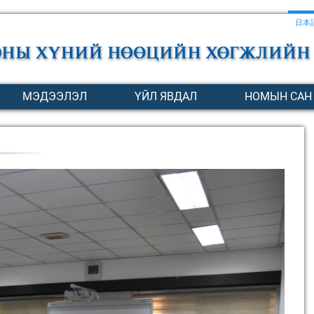
日本
МЭДЭЭЛЭЛ
ҮЙЛ ЯВДАЛ
НОМЫН САН