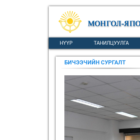
НҮҮР
ТАНИЛЦУУЛГА
БИЧЭЭЧИЙН СУРГАЛТ