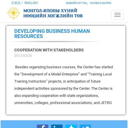
日本語
ENGLISH
ВЭБИЙН БҮТЭЦ
ХОЛБОО БАРИХ
DEVELOPING BUSINESS HUMAN
RESOURCES
COOPERATION WITH STAKEHOLDERS
2012-03-05
Besides organizing business courses, the Center has started
the “Development of a Model Enterprise” and “Training Local
Training Instructors” projects, in anticipation of future
independent activities sponsored by the Center. The Center is
also expanding cooperation with state organizations,
universities, colleges, professional associations, and JETRO.